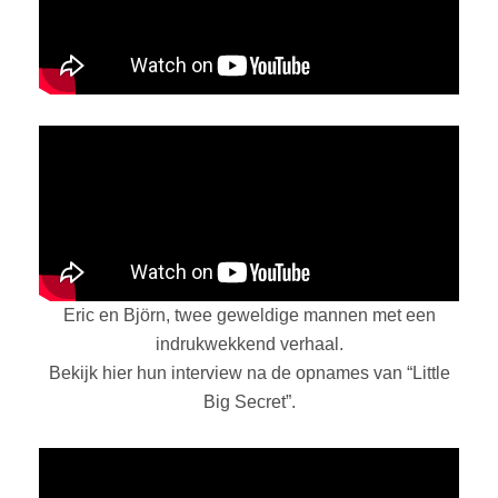
Eric en Björn, twee geweldige mannen met een
indrukwekkend verhaal.
Bekijk hier hun interview na de opnames van “Little
Big Secret”.