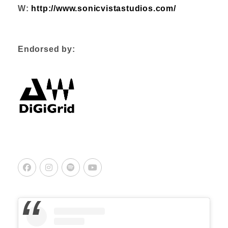
W:
http://www.sonicvistastudios.com/
Endorsed by:
Facebook
Instagram
Spotify
Youtube