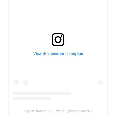
View this post on Instagram
A post shared by Lizzy V (@lizzyv_music)