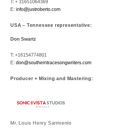
T: + 31651064369
E:
info@justroberto.com
USA – Tennessee representative:
Don Swartz
T: +16154774801
E:
don@southerntracesongwriters.com
Producer + Mixing and Mastering:
Mr. Louis Henry Sarmiento